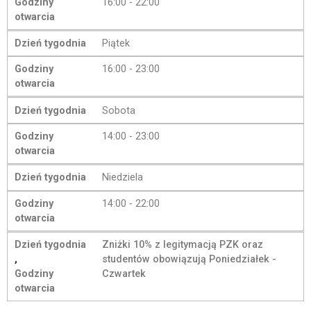
Godziny
16:00 - 22:00
otwarcia
Dzień tygodnia
Piątek
Godziny
16:00 - 23:00
otwarcia
Dzień tygodnia
Sobota
Godziny
14:00 - 23:00
otwarcia
Dzień tygodnia
Niedziela
Godziny
14:00 - 22:00
otwarcia
Dzień tygodnia
Zniżki 10% z legitymacją PZK oraz
,
studentów obowiązują Poniedziałek -
Godziny
Czwartek
otwarcia