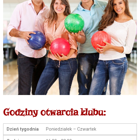
Godziny otwarcia klubu:
Dzień tygodnia
Poniedziałek – Czwartek